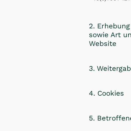
2. Erhebung
sowie Art u
Website
3. Weiterga
4. Cookies
5. Betroffe