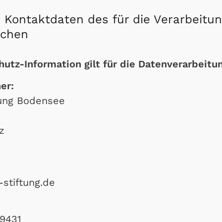
 Kontaktdaten des für die Verarbeitu
ichen
utz-Information gilt für die Datenverarbeitu
er:
tung Bodensee
z
stiftung.de
79431