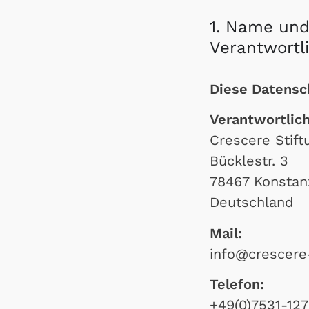
1. Name und
Verantwortl
Diese Datensch
Verantwortlich
Crescere Stif
Bücklestr. 3
78467 Konstan
Deutschland
Mail:
info@crescere-
Telefon:
+49(0)7531-12