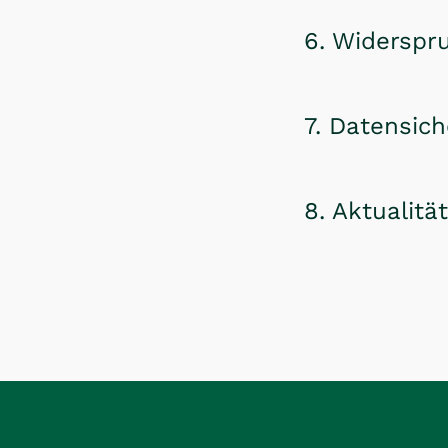
6. Widerspr
7. Datensich
8. Aktualit