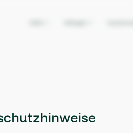
Stifter
Stiftungen
Auszeichnu
schutzhinweise