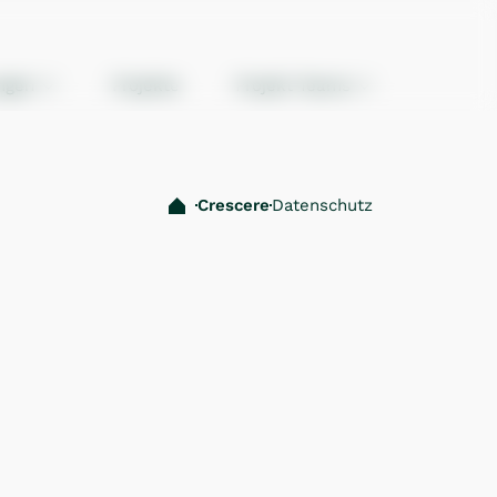
ngen
Projekte
Projekt Teams
Crescere
Datenschutz