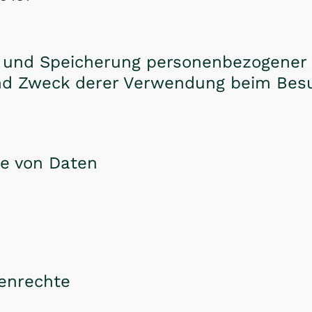
 und Speicherung personenbezogener
nd Zweck derer Verwendung beim Bes
be von Daten
nenrechte