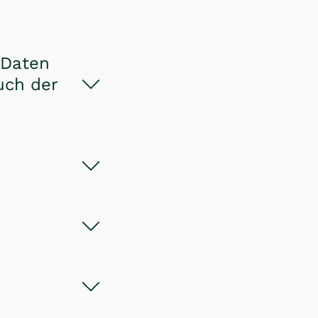
 Daten
uch der