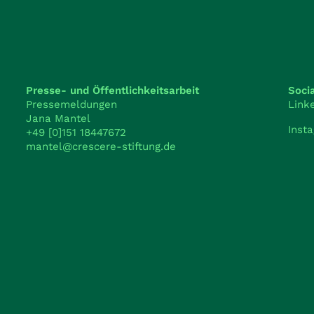
Presse- und Öffentlichkeitsarbeit
Soci
Pressemeldungen
Link
Jana Mantel
Inst
+49 [0]151 18447672
mantel@crescere-stiftung.de