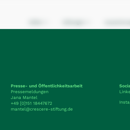
Stifter
Stiftungen
Auszeichnu
Presse- und Öffentlichkeitsarbeit
Soci
Pressemeldungen
Link
Jana Mantel
Inst
+49 [0]151 18447672
mantel@crescere-stiftung.de