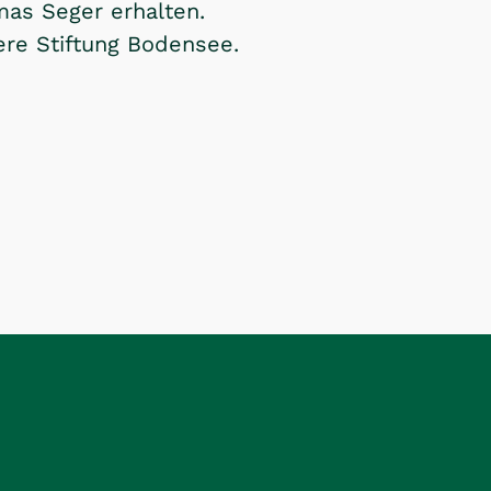
mas Seger erhalten.
ere Stiftung Bodensee.