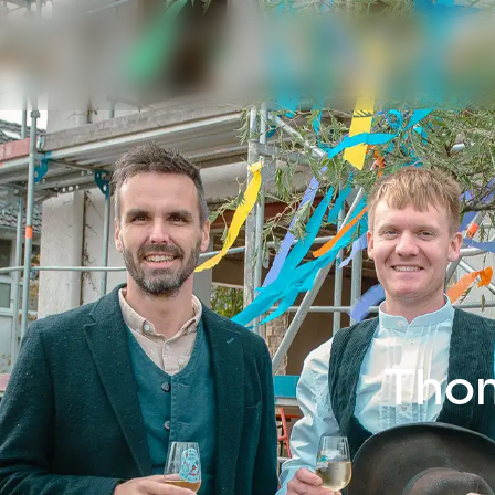
Stifter
Stiftungen
Auszeichnu
Tho