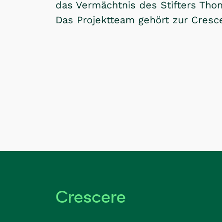
das Vermächtnis des Stifters Tho
Das Projektteam gehört zur Cresc
Crescere