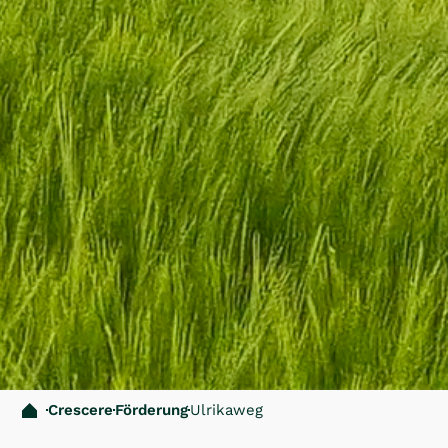
Crescere
Förderung
Ulrikaweg