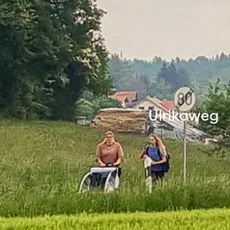
Ulrikaweg