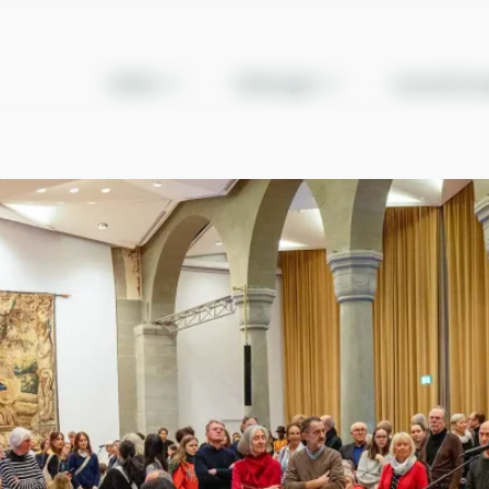
Stifter
Stiftungen
Auszeichnu